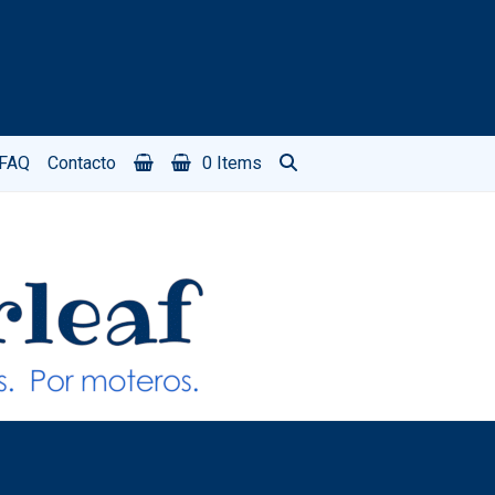
FAQ
Contacto
0 Items